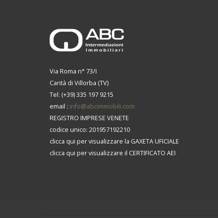
Via Roma n° 73/I
Carità di Villorba (TV)
Tel: (+39) 335 197 9215
email :
info@abcimmobili.com
REGISTRO IMPRESE VENETE
codice unico: 201957192210
clicca qui per visualizzare la GAXETA UFICIALE
clicca qui per visualizzare il CERTIFICATO AEI