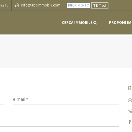
 9215
info@abcimmobili.com
CERCA IMMOBILE
PROPONI IM
R
e-mail *