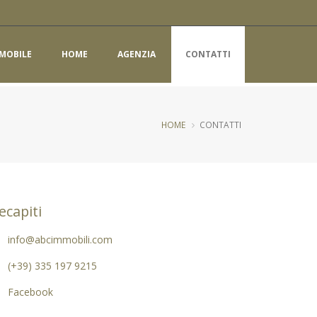
MOBILE
HOME
AGENZIA
CONTATTI
HOME
CONTATTI
ecapiti
info@abcimmobili.com
(+39) 335 197 9215
Facebook