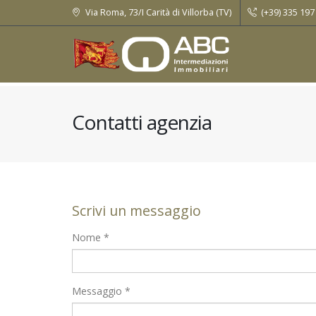
Via Roma, 73/I Carità di Villorba (TV)
(+39) 335 197
Contatti agenzia
Scrivi un messaggio
Nome *
Messaggio *