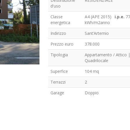
Destinazione
RESIDENZIALE
d'uso
Classe
A4 (APE 2015)
i.p.e.
77
energetica
kWh/m2anno
Indirizzo
Sant’Artemio
Prezzo euro
378.000
Tipologia
Appartamento / Attico 
Quadrilocale
Superfice
104 mq
Terrazzi
2
Garage
Doppio