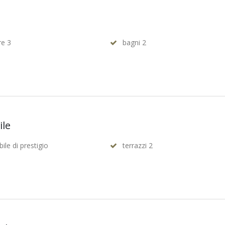
e 3
bagni 2
ile
ile di prestigio
terrazzi 2