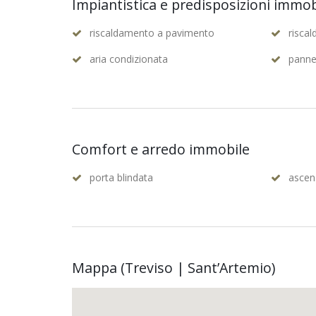
Impiantistica e predisposizioni immob
riscaldamento a pavimento
risca
aria condizionata
pannel
Comfort e arredo immobile
porta blindata
ascen
Mappa (Treviso | Sant’Artemio)