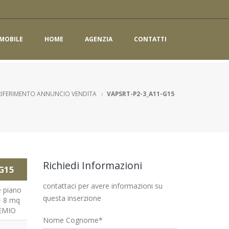
MOBILE
HOME
AGENZIA
CONTATTI
RIFERIMENTO ANNUNCIO VENDITA
VAPSRT-P2-3_A11-G15
Richiedi Informazioni
G15
contattaci per avere informazioni su
 piano
questa inserzione
+ 8 mq
TEMIO
Nome Cognome*