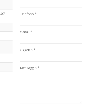
.07
Telefono *
e-mail *
|
Oggetto *
Messaggio *