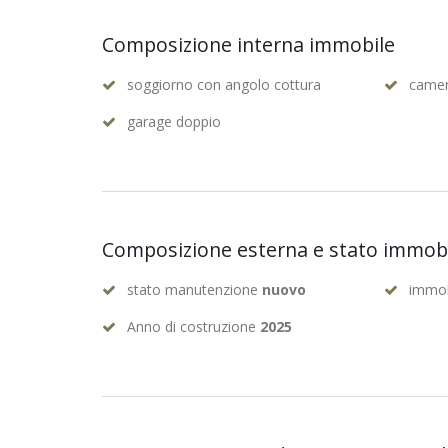
Composizione interna immobile
soggiorno con angolo cottura
camer
garage doppio
Composizione esterna e stato immob
stato manutenzione
nuovo
immob
Anno di costruzione
2025