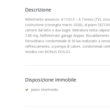
Descrizione
Riferimento annuncio: A11/G15 – A Treviso (TV), zo
costruzione (consegna marzo 2026), al piano SECON
camere dal letto e due bagni. Metratura netta calpes
7,80 mq. Nell’interrato garage doppio. Riscaldamento
fotovoltaico condominiale di 30 kw realizzato a servizi
raffrescamento, a pompa di calore, condominiali centra
Vendita con BONUS EDILIZI.-.
Disposizione immobile
piano intermedio